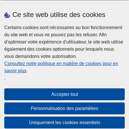
Ce site web utilise des cookies
Téléchargements
Presse
Certains cookies sont nécessaires au bon fonctionnement
du site web et vous ne pouvez pas les refuser. Afin
d'optimiser votre expérience d'utilisateur, le site web utilise
également des cookies optionnels pour lesquels nous
vous demandons votre autorisation.
Consultez notre politique en matière de cookies pour en
savoir plus
Disclaimer
.
Privacy
Cookies
Accepter tout
Accessibilité
Personnalisation des paramètres
© 2026 Police.be
Uniquement les cookies essentiels