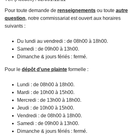
c
Pour toute demande de
renseignements
ou toute
autre
i
question
, notre commissariat est ouvert aux horaires
p
suivants :
a
l
Du lundi au vendredi : de 08h00 à 18h00.
Samedi : de 09h00 à 13h00.
Dimanche & jours fériés : fermé.
Pour le
dépôt d'une plainte
formelle :
Lundi : de 08h00 à 18h00.
Mardi : de 10h00 à 15h00.
Mercredi : de 13h00 à 18h00.
Jeudi : de 10h00 à 15h00.
Vendredi : de 08h00 à 18h00.
Samedi : de 09h00 à 13h00.
Dimanche & jours fériés : fermé.