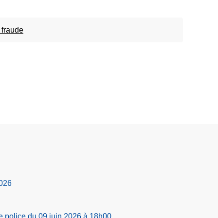
 fraude
2026
e police du 09 juin 2026 à 18h00