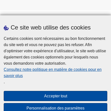
0
0
Ce site web utilise des cookies
Téléchargements
Presse
Certains cookies sont nécessaires au bon fonctionnement
du site web et vous ne pouvez pas les refuser. Afin
d'optimiser votre expérience d'utilisateur, le site web utilise
également des cookies optionnels pour lesquels nous
vous demandons votre autorisation.
Consultez notre politique en matière de cookies pour en
savoir plus
Disclaimer
.
Privacy
Cookies
Accepter tout
Accessibilité
Personnalisation des paramètres