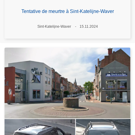
Tentative de meurtre à Sint-Katelijne-Waver
Lieux
Sint-Katelijne-Waver
15.11.2024
Date