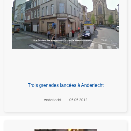
Trois grenades lancées à Anderlecht
Lieux
Anderlecht
05.05.2012
Date