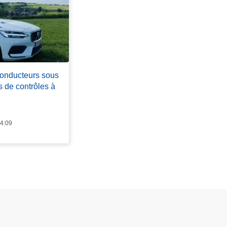
conducteurs sous
s de contrôles à
14:09