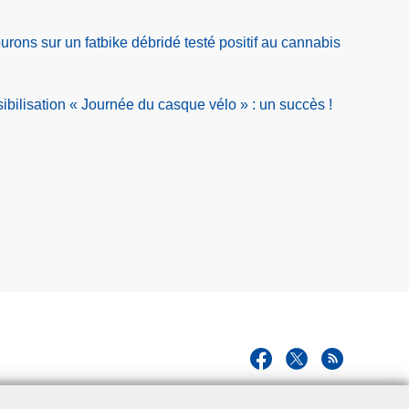
rons sur un fatbike débridé testé positif au cannabis
ilisation « Journée du casque vélo » : un succès !