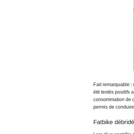
Fait remarquable : 
été testés positifs
consommation de can
permis de conduire 
Fatbike débrid