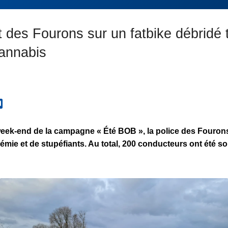
 des Fourons sur un fatbike débridé 
cannabis
eek-end de la campagne « Été BOB », la police des Fourons
émie et de stupéfiants. Au total, 200 conducteurs ont été s