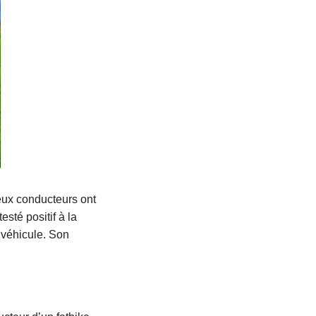
deux conducteurs ont
sté positif à la
 véhicule. Son