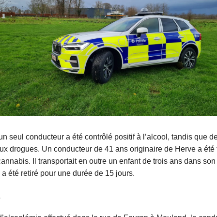
un seul conducteur a été contrôlé positif à l’alcool, tandis que 
 aux drogues. Un conducteur de 41 ans originaire de Herve a été te
nabis. Il transportait en outre un enfant de trois ans dans son
a été retiré pour une durée de 15 jours.
é