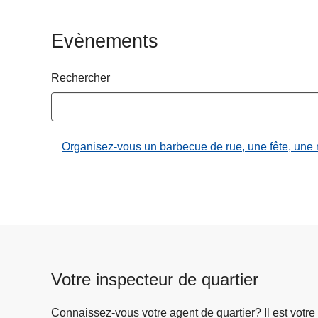
c
i
Evènements
p
a
Rechercher
l
Organisez-vous un barbecue de rue, une fête, une rep
Votre inspecteur de quartier
Connaissez-vous votre agent de quartier? Il est votre