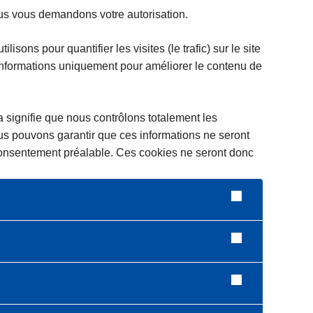
us vous demandons votre autorisation.
sons pour quantifier les visites (le trafic) sur le site
informations uniquement pour améliorer le contenu de
ela signifie que nous contrôlons totalement les
us pouvons garantir que ces informations ne seront
re consentement préalable. Ces cookies ne seront donc