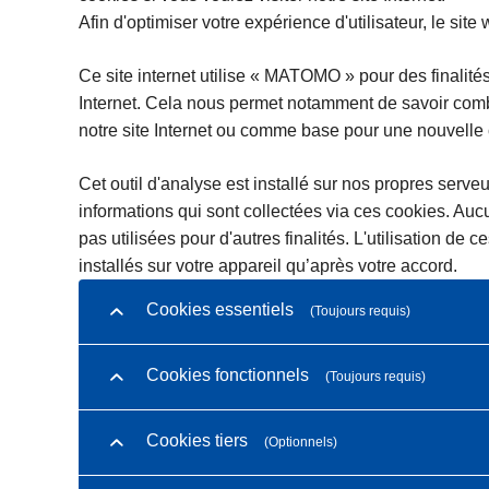
Afin d'optimiser votre expérience d'utilisateur, le si
Ce site internet utilise « MATOMO » pour des finalités a
Internet. Cela nous permet notamment de savoir comb
notre site Internet ou comme base pour une nouvelle 
Cet outil d'analyse est installé sur nos propres serveur
informations qui sont collectées via ces cookies. Au
pas utilisées pour d'autres finalités. L'utilisation d
installés sur votre appareil qu’après votre accord.
Cookies essentiels
(Toujours requis)
Cookies fonctionnels
(Toujours requis)
Cookies tiers
(Optionnels)