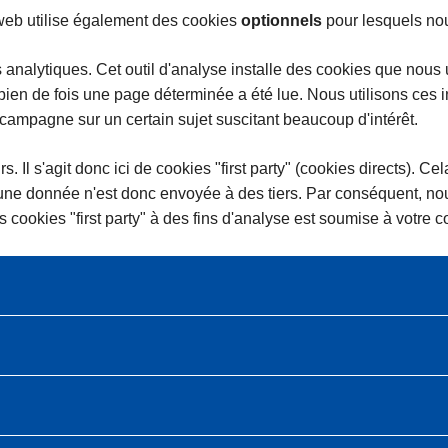
te web utilise également des cookies
optionnels
pour lesquels no
nalytiques. Cet outil d'analyse installe des cookies que nous utili
ien de fois une page déterminée a été lue. Nous utilisons ces 
campagne sur un certain sujet suscitant beaucoup d'intérêt.
s. Il s'agit donc ici de cookies "first party" (cookies directs). C
cune donnée n'est donc envoyée à des tiers. Par conséquent, no
e ces cookies "first party" à des fins d'analyse est soumise à vot