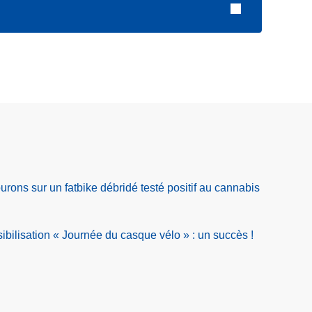
rons sur un fatbike débridé testé positif au cannabis
ilisation « Journée du casque vélo » : un succès !