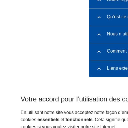
Qu’est-ce 
Nous n’uti
Comment pu
Liens ext
Votre accord pour l’utilisation des c
En utilisant notre site vous acceptez notre façon d’emp
cookies
essentiels
et
fonctionnels
. Cela signifie q
cookies si vous voulez visiter notre site Internet.