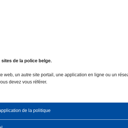
 sites de la police belge.
e web, un autre site portail, une application en ligne ou un rése
ous devez vous référer.
plication de la politique
al