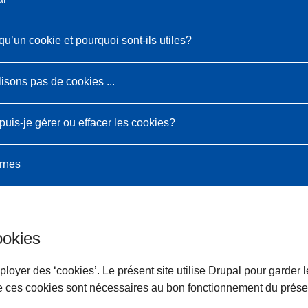
qu’un cookie et pourquoi sont-ils utiles?
lisons pas de cookies ...
is-je gérer ou effacer les cookies?
ernes
ookies
loyer des ‘cookies’. Le présent site utilise Drupal pour garder le
ue ces cookies sont nécessaires au bon fonctionnement du présent 