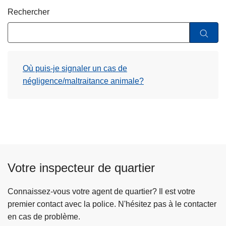
c
Rechercher
i
p
a
l
Où puis-je signaler un cas de
négligence/maltraitance animale?
Votre inspecteur de quartier
Connaissez-vous votre agent de quartier? Il est votre
premier contact avec la police. N'hésitez pas à le contacter
en cas de problème.