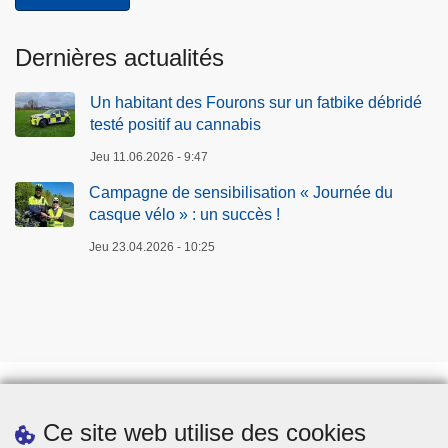
Dernières actualités
Un habitant des Fourons sur un fatbike débridé
testé positif au cannabis
Jeu 11.06.2026 - 9:47
Campagne de sensibilisation « Journée du
casque vélo » : un succès !
Jeu 23.04.2026 - 10:25
Ce site web utilise des cookies
Téléchargements