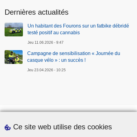
Dernières actualités
Un habitant des Fourons sur un fatbike débridé
testé positif au cannabis
Jeu 11.06.2026 - 9:47
Campagne de sensibilisation « Journée du
casque vélo » : un succès !
Jeu 23.04.2026 - 10:25
Ce site web utilise des cookies
Téléchargements