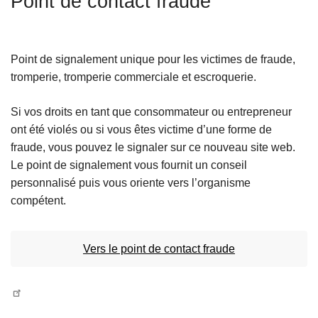
Point de contact fraude
c
i
p
Point de signalement unique pour les victimes de fraude,
a
tromperie, tromperie commerciale et escroquerie.
l
Si vos droits en tant que consommateur ou entrepreneur
ont été violés ou si vous êtes victime d’une forme de
fraude, vous pouvez le signaler sur ce nouveau site web.
Le point de signalement vous fournit un conseil
personnalisé puis vous oriente vers l’organisme
compétent.
Vers le point de contact fraude