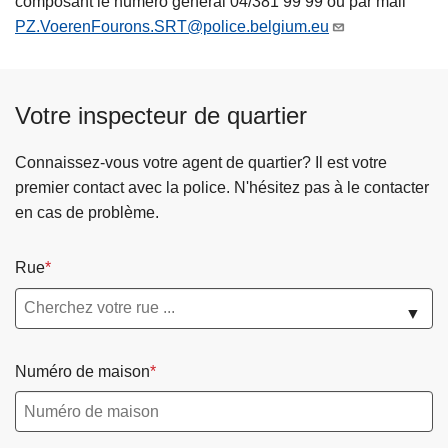
composant le numéro général 04/381 99 99 ou par mail
PZ.VoerenFourons.SRT@police.belgium.eu
Votre inspecteur de quartier
Connaissez-vous votre agent de quartier? Il est votre
premier contact avec la police. N'hésitez pas à le contacter
en cas de problème.
Rue
▼
Numéro de maison