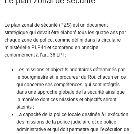
Le plan zonal de sécurité
c
i
p
Le plan zonal de sécurité (PZS) est un document
a
stratégique qui devait être élaboré tous les quatre ans par
l
chaque zone de police, comme défini dans la circulaire
ministérielle PLP44 et comprend en principe,
conformément à l’art. 36 LPI :
Les missions et objectifs prioritaires déterminés par
le bourgmestre et le procureur du Roi, chacun en ce
qui concerne ses compétences, qui sont intégrés
dans une approche globale de la sécurité ainsi que
la manière dont ces missions et objectifs seront
atteints ;
La capacité de la police locale destinée à l’exécution
des missions de la police judiciaire et de police
administrative et qui doit permettre que l’exécution de