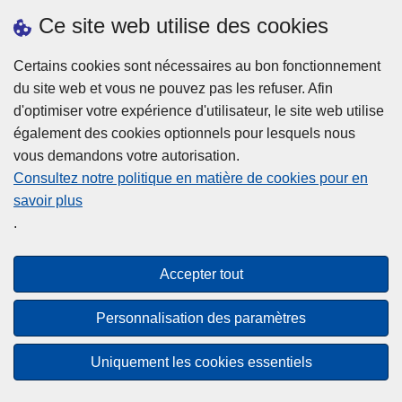
Ce site web utilise des cookies
Téléchargements
Presse
Certains cookies sont nécessaires au bon fonctionnement
du site web et vous ne pouvez pas les refuser. Afin
d'optimiser votre expérience d'utilisateur, le site web utilise
également des cookies optionnels pour lesquels nous
vous demandons votre autorisation.
Consultez notre politique en matière de cookies pour en
savoir plus
Disclaimer
.
Privacy
Cookies
Accepter tout
Accessibilité
Personnalisation des paramètres
© 2026 Police.be
Uniquement les cookies essentiels