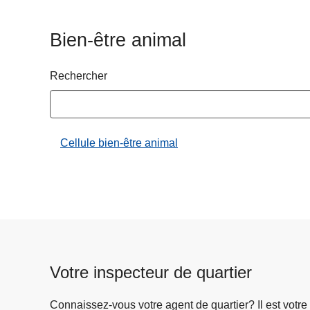
c
i
Bien-être animal
p
a
Rechercher
l
Cellule bien-être animal
Votre inspecteur de quartier
Connaissez-vous votre agent de quartier? Il est votre