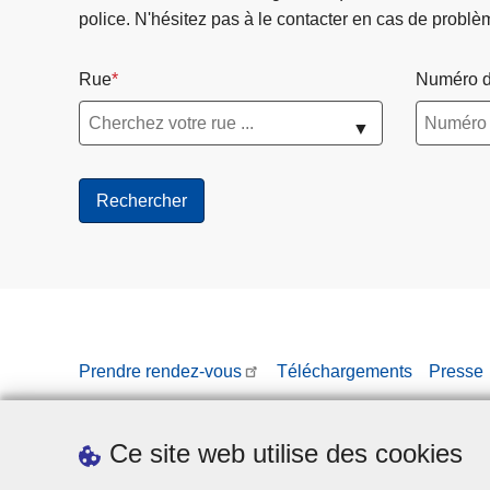
police. N'hésitez pas à le contacter en cas de problè
Rue
Numéro d
▼
Prendre rendez-vous
Téléchargements
Presse
Ce site web utilise des cookies