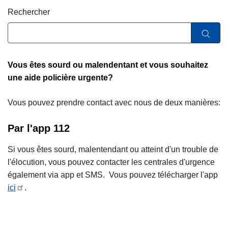
c
Rechercher
i
p
a
l
Vous êtes sourd ou malendentant et vous souhaitez
une aide policière urgente?
Vous pouvez prendre contact avec nous de deux manières:
Par l'app 112
Si vous êtes sourd, malentendant ou atteint d'un trouble de
l'élocution, vous pouvez contacter les centrales d'urgence
également via app et SMS. Vous pouvez télécharger l'app
ici
.