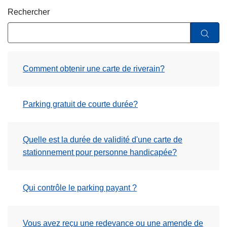
c
Rechercher
i
p
a
l
Comment obtenir une carte de riverain?
Parking gratuit de courte durée?
Quelle est la durée de validité d'une carte de
stationnement pour personne handicapée?
Qui contrôle le parking payant ?
Vous avez reçu une redevance ou une amende de