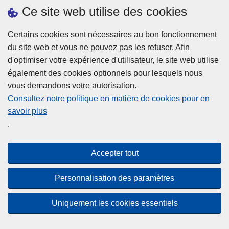
Ce site web utilise des cookies
Téléchargements
Presse
Certains cookies sont nécessaires au bon fonctionnement
du site web et vous ne pouvez pas les refuser. Afin
d'optimiser votre expérience d'utilisateur, le site web utilise
également des cookies optionnels pour lesquels nous
vous demandons votre autorisation.
Consultez notre politique en matière de cookies pour en
savoir plus
Disclaimer
.
Privacy
Cookies
Accepter tout
Accessibilité
Personnalisation des paramètres
© 2026 Police.be
Uniquement les cookies essentiels