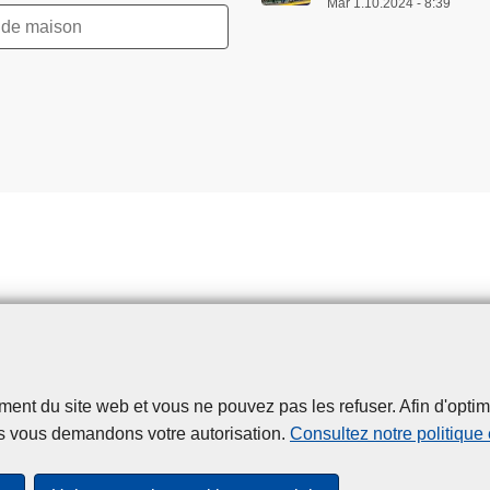
Mar 1.10.2024 - 8:39
t du site web et vous ne pouvez pas les refuser. Afin d'optimise
Disclaimer
Privacy
Cookies
Accessibilité
s vous demandons votre autorisation.
Consultez notre politique
© 2026 Police.be