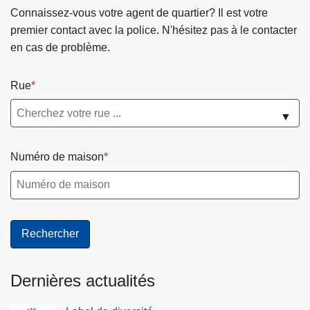
r
Connaissez-vous votre agent de quartier? Il est votre
u
premier contact avec la police. N'hésitez pas à le contacter
t
en cas de problème.
e
!
Rue
▼
Numéro de maison
Dernières actualités