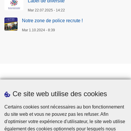
Label de diversité
Mar 22.07.2025 - 14:22
Notre zone de police recrute !
Mar 1.10.2024 - 8:39
Prendre rendez-vous
Ce site web utilise des cookies
Téléchargements
Presse
Certains cookies sont nécessaires au bon fonctionnement
du site web et vous ne pouvez pas les refuser. Afin
d'optimiser votre expérience d'utilisateur, le site web utilise
également des cookies optionnels pour lesquels nous