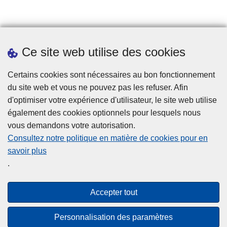
Prendre rendez-vous
Ce site web utilise des cookies
Téléchargements
Presse
Certains cookies sont nécessaires au bon fonctionnement
du site web et vous ne pouvez pas les refuser. Afin
d'optimiser votre expérience d'utilisateur, le site web utilise
également des cookies optionnels pour lesquels nous
vous demandons votre autorisation.
Consultez notre politique en matière de cookies pour en
savoir plus
Disclaimer
.
Privacy
Cookies
Accepter tout
Accessibilité
Personnalisation des paramètres