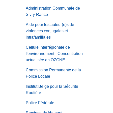
Administration Communale de
Sivry-Rance
Aide pour les auteur(e)s de
violences conjugales et
intrafamiliales
Cellule interrégionale de
l'environnement - Concentration
actualisée en OZONE
Commission Permanente de la
Police Locale
Institut Belge pour la Sécurite
Routière
Police Fédérale
Province du Hainaut