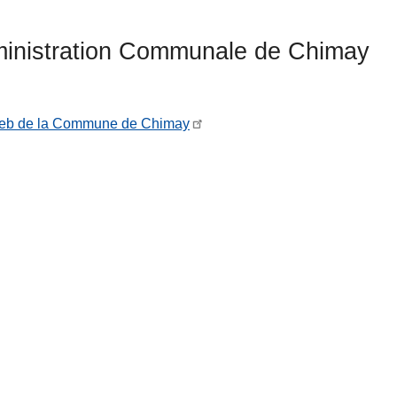
inistration Communale de Chimay
web de la Commune de Chimay