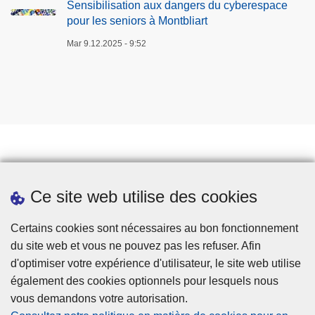
Sensibilisation aux dangers du cyberespace
pour les seniors à Montbliart
Mar 9.12.2025 - 9:52
Prendre rendez-vous
Ce site web utilise des cookies
Téléchargements
Presse
Certains cookies sont nécessaires au bon fonctionnement
du site web et vous ne pouvez pas les refuser. Afin
d'optimiser votre expérience d'utilisateur, le site web utilise
également des cookies optionnels pour lesquels nous
vous demandons votre autorisation.