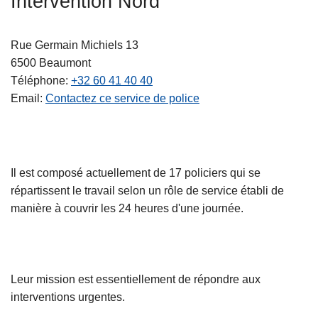
Intervention Nord
c
i
Rue Germain Michiels 13
p
6500
Beaumont
a
Téléphone
+32 60 41 40 40
l
Email
Contactez ce service de police
Il est composé actuellement de 17 policiers qui se
répartissent le travail selon un rôle de service établi de
manière à couvrir les 24 heures d'une journée.
Leur mission est essentiellement de répondre aux
interventions urgentes.