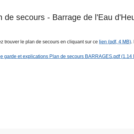
n de secours - Barrage de l'Eau d'He
ez trouver le plan de secours en cliquant sur ce
lien (pdf, 4 MB)
.
e garde et explications Plan de secours BARRAGES.pdf
(1.14