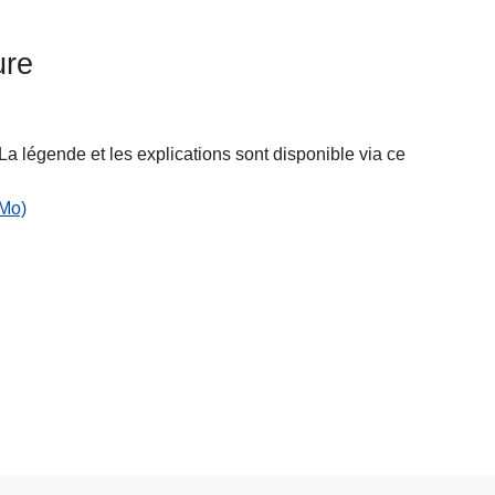
ure
 La légende et les explications sont disponible via ce
 Mo)