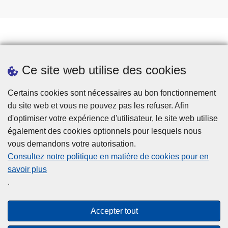
Prendre rendez-vous
Ce site web utilise des cookies
Téléchargements
Presse
Certains cookies sont nécessaires au bon fonctionnement
du site web et vous ne pouvez pas les refuser. Afin
d'optimiser votre expérience d'utilisateur, le site web utilise
également des cookies optionnels pour lesquels nous
vous demandons votre autorisation.
Consultez notre politique en matière de cookies pour en
savoir plus
Disclaimer
.
Privacy
Cookies
Accepter tout
Accessibilité