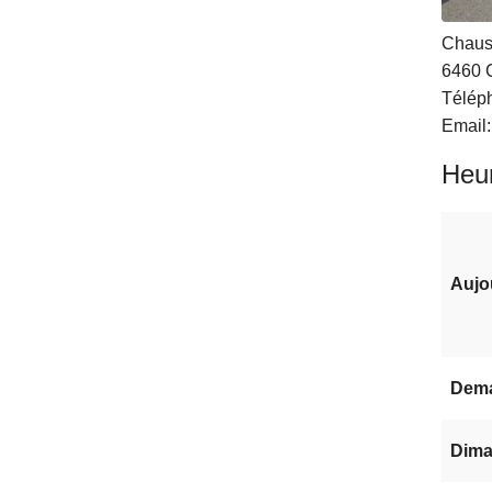
Chaus
6460
Télép
Email
Heur
Aujo
Dem
Dima