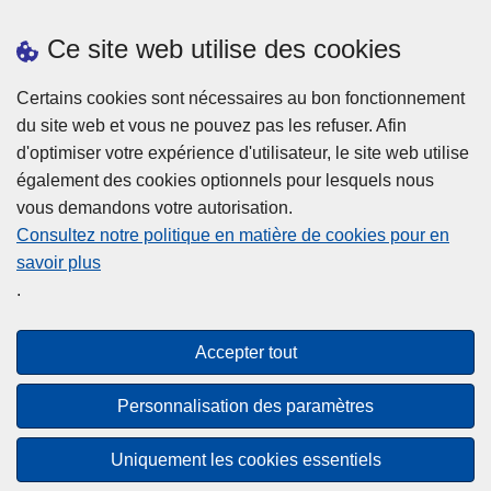
Prendre rendez-vous
Ce site web utilise des cookies
Téléchargements
Presse
Certains cookies sont nécessaires au bon fonctionnement
du site web et vous ne pouvez pas les refuser. Afin
d'optimiser votre expérience d'utilisateur, le site web utilise
également des cookies optionnels pour lesquels nous
vous demandons votre autorisation.
Consultez notre politique en matière de cookies pour en
savoir plus
Disclaimer
.
Privacy
Cookies
Accepter tout
Accessibilité
Personnalisation des paramètres
© 2026 Police.be
Uniquement les cookies essentiels