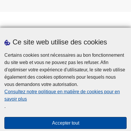
Prendre rendez-vous
Ce site web utilise des cookies
Téléchargements
Presse
Certains cookies sont nécessaires au bon fonctionnement
du site web et vous ne pouvez pas les refuser. Afin
d'optimiser votre expérience d'utilisateur, le site web utilise
également des cookies optionnels pour lesquels nous
vous demandons votre autorisation.
Consultez notre politique en matière de cookies pour en
savoir plus
Disclaimer
.
Privacy
Cookies
Accepter tout
Accessibilité