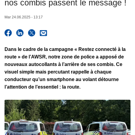
nos combis passent le message !
c
i
Mar 24.06.2025 - 13:17
p
a
l
Dans le cadre de la campagne
« Restez connecté à la
route »
de l’
AWSR
, notre zone de police a apposé de
nouveaux autocollants à l’arrière de ses combis. Ce
visuel simple mais percutant rappelle à chaque
conducteur qu’un smartphone au volant détourne
l’attention de l’essentiel : la route.