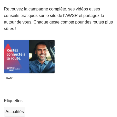
Retrouvez la campagne complète, ses vidéos et ses
conseils pratiques sur le site de l’AWSR et partagez-la
autour de vous. Chaque geste compte pour des routes plus
sûres !
awsr
L
ir
Etiquettes
e
l
Actualités
a