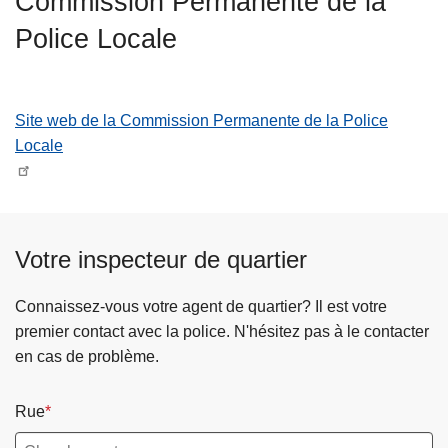
Commission Permanente de la
c
Police Locale
i
p
a
l
Site web de la Commission Permanente de la Police
Locale
Votre inspecteur de quartier
Connaissez-vous votre agent de quartier? Il est votre
premier contact avec la police. N'hésitez pas à le contacter
en cas de problème.
Rue