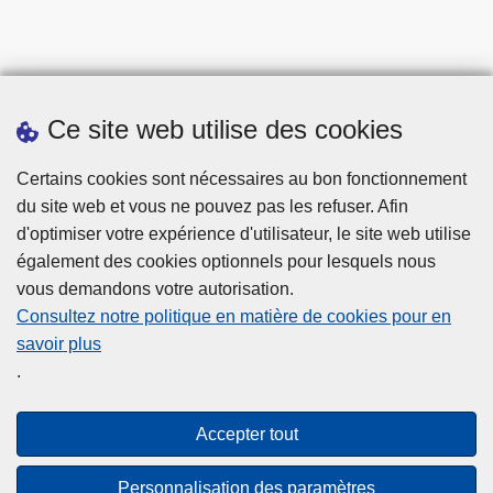
Ce site web utilise des cookies
Certains cookies sont nécessaires au bon fonctionnement
Prendre rendez-vous
du site web et vous ne pouvez pas les refuser. Afin
Téléchargements
d'optimiser votre expérience d'utilisateur, le site web utilise
également des cookies optionnels pour lesquels nous
Presse
vous demandons votre autorisation.
Consultez notre politique en matière de cookies pour en
savoir plus
.
Accepter tout
Disclaimer
Privacy
Personnalisation des paramètres