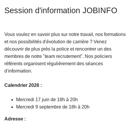
c
Session d'information JOBINFO
i
p
a
l
Vous voulez en savoir plus sur notre travail, nos formations
et nos possibilités d'évolution de carrière ? Venez
découvrir de plus près la police et rencontrer un des
membres de notre "team recrutement". Nos policiers
référents organisent régulièrement des séances
d'information.
Calendrier 2026 :
Mercredi 17 juin de 18h à 20h
Mercredi 9 septembre de 18h à 20h
Adresse :