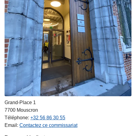
Grand-Place 1
7700
Mouscron
Téléphone
+32 56 86 30 55
Email
Contactez ce commissariat