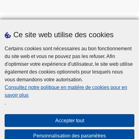
Ce site web utilise des cookies
Téléchargements
Presse
Certains cookies sont nécessaires au bon fonctionnement
du site web et vous ne pouvez pas les refuser. Afin
d'optimiser votre expérience d'utilisateur, le site web utilise
également des cookies optionnels pour lesquels nous
vous demandons votre autorisation.
Consultez notre politique en matière de cookies pour en
savoir plus
Disclaimer
.
Privacy
Cookies
Accepter tout
Accessibilité
Personnalisation des paramètres