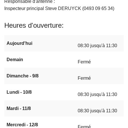
Responsable d'antenne :
Inspecteur principal Steve DERUYCK (0493 09 65 34)
Heures d'ouverture
Aujourd'hui
08:30 jusqu'à 11:30
Demain
Fermé
Dimanche - 9/8
Fermé
Lundi - 10/8
08:30 jusqu'à 11:30
Mardi - 11/8
08:30 jusqu'à 11:30
Mercredi - 12/8
Fermé