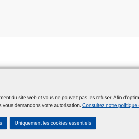
t du site web et vous ne pouvez pas les refuser. Afin d'optimise
Disclaimer
Privacy
Cookies
Accessibilité
s vous demandons votre autorisation.
Consultez notre politique
© 2026 Police.be
s
Uniquement les cookies essentiels