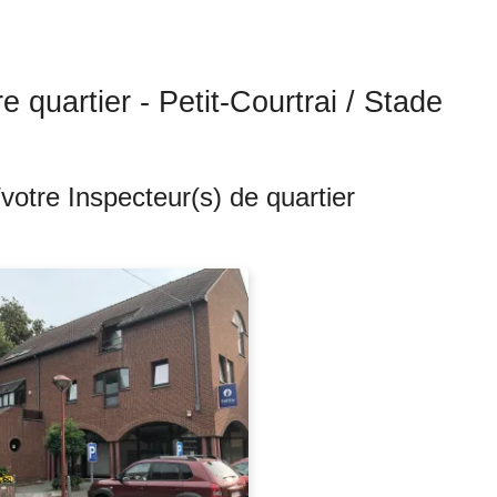
e quartier - Petit-Courtrai / Stade
votre Inspecteur(s) de quartier
ts