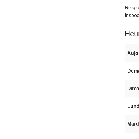
Respo
Inspec
Heur
Aujo
Dem
Dima
Lundi
Mardi