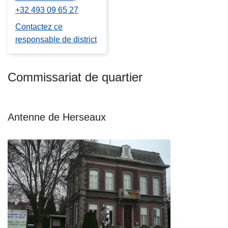
+32 493 09 65 27
Contactez ce
responsable de district
Commissariat de quartier
Antenne de Herseaux