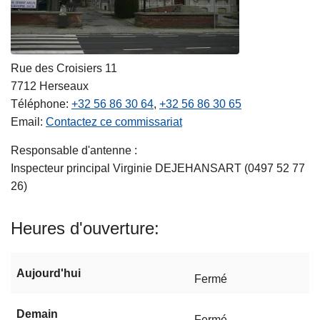
Rue des Croisiers 11
7712
Herseaux
Téléphone
+32 56 86 30 64
+32 56 86 30 65
Email
Contactez ce commissariat
Responsable d'antenne :
Inspecteur principal Virginie DEJEHANSART (0497 52 77
26)
Heures d'ouverture
Aujourd'hui
Fermé
Demain
Fermé