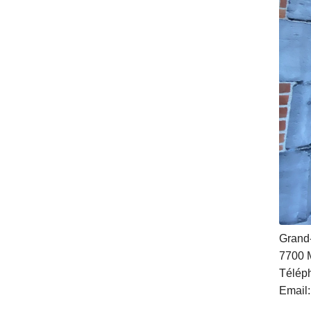
Grand
7700
Télép
Email