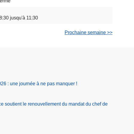
ermé
8:30 jusqu'à 11:30
Prochaine semaine >>
026 : une journée à ne pas manquer !
ce soutient le renouvellement du mandat du chef de