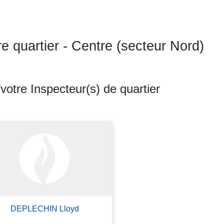
re quartier - Centre (secteur Nord)
votre Inspecteur(s) de quartier
ts
DEPLECHIN Lloyd