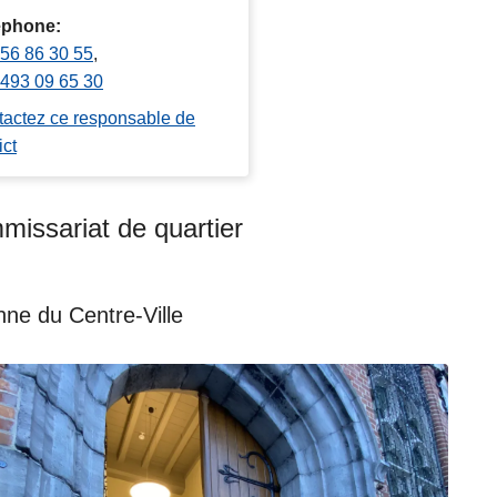
éphone
56 86 30 55
493 09 65 30
actez ce responsable de
ict
issariat de quartier
ne du Centre-Ville