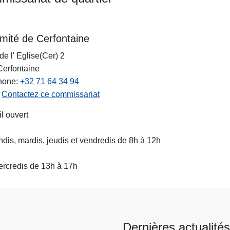
mité de Cerfontaine
de l' Eglise(Cer) 2
Cerfontaine
hone
+32 71 64 34 94
Contactez ce commissariat
l ouvert
ndis, mardis, jeudis et vendredis de 8h à 12h
rcredis de 13h à 17h
Dernières actualités