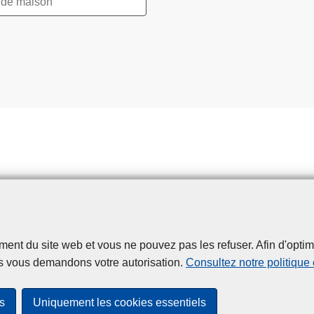
t du site web et vous ne pouvez pas les refuser. Afin d'optimise
Disclaimer
Privacy
Cookies
Accessibilité
s vous demandons votre autorisation.
Consultez notre politique
© 2026 Police.be
s
Uniquement les cookies essentiels