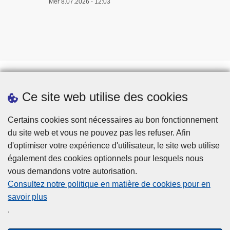
Mer 8.07.2026 - 12:03
Ce site web utilise des cookies
Téléchargements
Presse
Certains cookies sont nécessaires au bon fonctionnement
du site web et vous ne pouvez pas les refuser. Afin
d'optimiser votre expérience d'utilisateur, le site web utilise
également des cookies optionnels pour lesquels nous
vous demandons votre autorisation.
Consultez notre politique en matière de cookies pour en
savoir plus
Disclaimer
.
Privacy