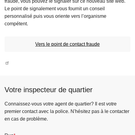
fraude, vous pouvez le signaler sur ce nouveau site web.
c
Le point de signalement vous fournit un conseil
i
personnalisé puis vous oriente vers l’organisme
p
compétent.
a
l
Vers le point de contact fraude
Votre inspecteur de quartier
Connaissez-vous votre agent de quartier? Il est votre
premier contact avec la police. N'hésitez pas à le contacter
en cas de problème.