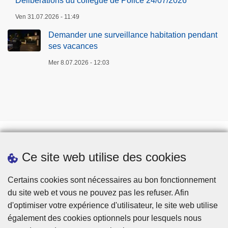
Délibérations du collègue de Police 24/07/2026
Ven 31.07.2026 - 11:49
Demander une surveillance habitation pendant
ses vacances
Mer 8.07.2026 - 12:03
Ce site web utilise des cookies
Téléchargements
Presse
Certains cookies sont nécessaires au bon fonctionnement
du site web et vous ne pouvez pas les refuser. Afin
d'optimiser votre expérience d'utilisateur, le site web utilise
également des cookies optionnels pour lesquels nous