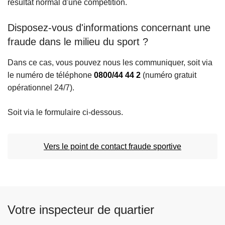
résultat normal d'une compétition.
c
i
Disposez-vous d'informations concernant une
p
fraude dans le milieu du sport ?
a
l
Dans ce cas, vous pouvez nous les communiquer, soit via
le numéro de téléphone
0800/44 44 2
(numéro gratuit
opérationnel 24/7).
Soit via le formulaire ci-dessous.
Vers le point de contact fraude sportive
Votre inspecteur de quartier