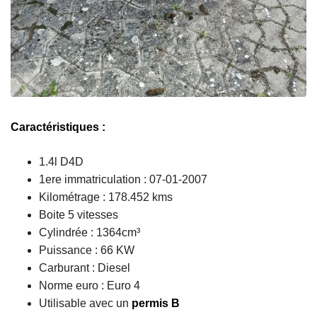
Caractéristiques :
1.4l D4D
1ere immatriculation : 07-01-2007
Kilométrage : 178.452 kms
Boite 5 vitesses
Cylindrée : 1364cm³
Puissance : 66 KW
Carburant : Diesel
Norme euro : Euro 4
Utilisable avec un
permis B