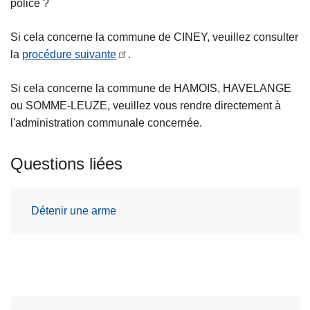
police ?
c
i
Si cela concerne la commune de CINEY, veuillez consulter
p
la
procédure suivante
.
a
l
Si cela concerne la commune de HAMOIS, HAVELANGE
ou SOMME-LEUZE, veuillez vous rendre directement à
l'administration communale concernée.
Questions liées
Détenir une arme