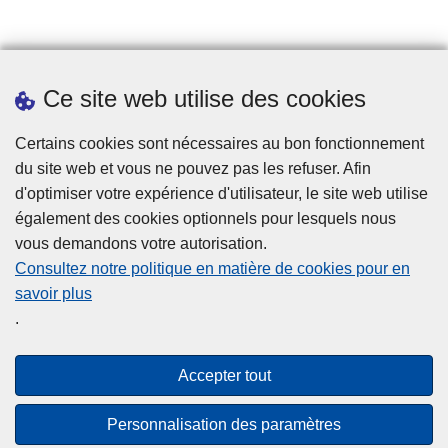
Jobs
Ce site web utilise des cookies
Téléchargements
Presse
Certains cookies sont nécessaires au bon fonctionnement
du site web et vous ne pouvez pas les refuser. Afin
d'optimiser votre expérience d'utilisateur, le site web utilise
également des cookies optionnels pour lesquels nous
vous demandons votre autorisation.
Consultez notre politique en matière de cookies pour en
savoir plus
Disclaimer
.
Privacy
Cookies
Accepter tout
Accessibilité
Personnalisation des paramètres