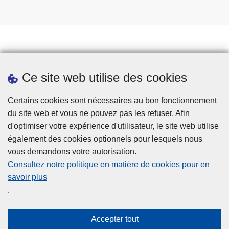
Jobs
Ce site web utilise des cookies
Téléchargements
Presse
Certains cookies sont nécessaires au bon fonctionnement
du site web et vous ne pouvez pas les refuser. Afin
d'optimiser votre expérience d'utilisateur, le site web utilise
également des cookies optionnels pour lesquels nous
vous demandons votre autorisation.
Consultez notre politique en matière de cookies pour en
savoir plus
Disclaimer
.
Privacy
Cookies
Accepter tout
Accessibilité