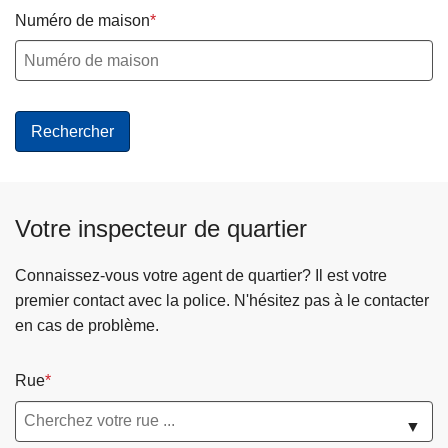
c
Numéro de maison
i
p
a
l
Votre inspecteur de quartier
Connaissez-vous votre agent de quartier? Il est votre
premier contact avec la police. N'hésitez pas à le contacter
en cas de problème.
Rue
▼