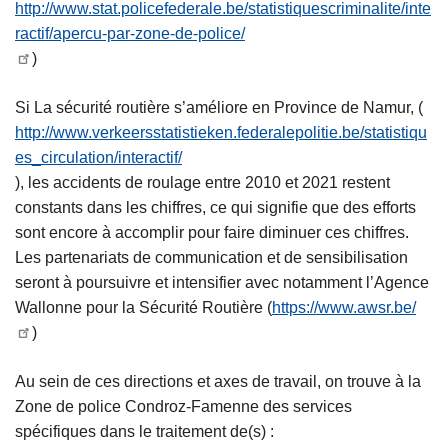
http://www.stat.policefederale.be/statistiquescriminalite/inte
ractif/apercu-par-zone-de-police/
)
Si La sécurité routière s’améliore en Province de Namur, (
http://www.verkeersstatistieken.federalepolitie.be/statistiqu
es_circulation/interactif/
), les accidents de roulage entre 2010 et 2021 restent
constants dans les chiffres, ce qui signifie que des efforts
sont encore à accomplir pour faire diminuer ces chiffres.
Les partenariats de communication et de sensibilisation
seront à poursuivre et intensifier avec notamment l’Agence
Wallonne pour la Sécurité Routière (
https://www.awsr.be/
)
Au sein de ces directions et axes de travail, on trouve à la
Zone de police Condroz-Famenne des services
spécifiques dans le traitement de(s) :