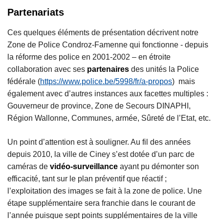
Partenariats
Ces quelques éléments de présentation décrivent notre
Zone de Police Condroz-Famenne qui fonctionne - depuis
la réforme des police en 2001-2002 – en étroite
collaboration avec ses
partenaires
des unités la Police
fédérale (
https://www.police.be/5998/fr/a-propos
) mais
également avec d’autres instances aux facettes multiples :
Gouverneur de province, Zone de Secours DINAPHI,
Région Wallonne, Communes, armée, Sûreté de l’Etat, etc.
Un point d’attention est à souligner. Au fil des années
depuis 2010, la ville de Ciney s’est dotée d’un parc de
caméras de
vidéo-surveillance
ayant pu démonter son
efficacité, tant sur le plan préventif que réactif ;
l’exploitation des images se fait à la zone de police. Une
étape supplémentaire sera franchie dans le courant de
l’année puisque sept points supplémentaires de la ville