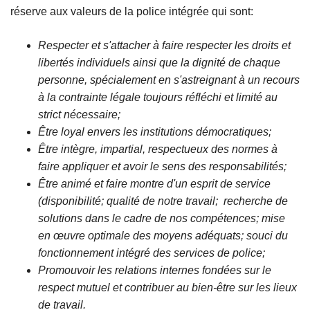
réserve aux valeurs de la police intégrée qui sont:
Respecter et s'attacher à faire respecter les droits et
libertés individuels ainsi que la dignité de chaque
personne, spécialement en s'astreignant à un recours
à la contrainte légale toujours réfléchi et limité au
strict nécessaire;
Être loyal envers les institutions démocratiques;
Être intègre, impartial, respectueux des normes à
faire appliquer et avoir le sens des responsabilités;
Être animé et faire montre d'un esprit de service
(disponibilit
é; qualit
é de notre travail; recherche de
solutions dans le cadre de nos comp
étences; mise
en œuvre optimale des moyens ad
équats; souci du
fonctionnement int
égr
é des services de police;
Promouvoir les relations internes fondées sur le
respect mutuel et contribuer au bien-être sur les lieux
de travail.