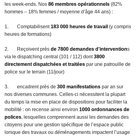
les week-ends. Nos
86 membres opérationnels
(82%
hommes – 18% femmes / moyenne d’âge 44 ans) :
1. Comptabilisent
183 000 heures de travail
(y compris
heures de formations)
2. Reçoivent près
de 7800 demandes d’intervention
s
via le dispatching central (101 / 112) dont
3800
directement dispatchées et traitées
par une patrouille de
police sur le terrain (11/jour)
3. encadrent près de
300 manifestations
par an sur
nos diverses communes. Celles-ci nécessitent la plupart
du temps la mise en place de dispositions pour faciliter la
mobilité : on recense ainsi environ
1000 ordonnances de
polices
, lesquelles comprennent aussi les demandes des
citoyens pour une gestion spécifique de l’espace public
lorsque des travaux ou déménagements impactent l’usage