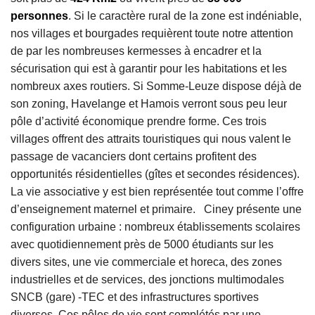
personnes
. Si le caractère rural de la zone est indéniable,
nos villages et bourgades requièrent toute notre attention
de par les nombreuses kermesses à encadrer et la
sécurisation qui est à garantir pour les habitations et les
nombreux axes routiers. Si Somme-Leuze dispose déjà de
son zoning, Havelange et Hamois verront sous peu leur
pôle d’activité économique prendre forme. Ces trois
villages offrent des attraits touristiques qui nous valent le
passage de vacanciers dont certains profitent des
opportunités résidentielles (gîtes et secondes résidences).
La vie associative y est bien représentée tout comme l’offre
d’enseignement maternel et primaire. Ciney présente une
configuration urbaine : nombreux établissements scolaires
avec quotidiennement près de 5000 étudiants sur les
divers sites, une vie commerciale et horeca, des zones
industrielles et de services, des jonctions multimodales
SNCB (gare) -TEC et des infrastructures sportives
diverses. Ces pôles de vie sont complétés par une