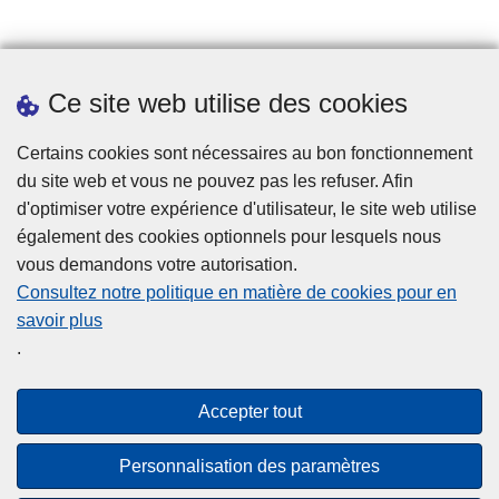
Jobs
Ce site web utilise des cookies
Téléchargements
Presse
Certains cookies sont nécessaires au bon fonctionnement
du site web et vous ne pouvez pas les refuser. Afin
d'optimiser votre expérience d'utilisateur, le site web utilise
également des cookies optionnels pour lesquels nous
vous demandons votre autorisation.
Consultez notre politique en matière de cookies pour en
savoir plus
Disclaimer
.
Privacy
Cookies
Accepter tout
Accessibilité
Personnalisation des paramètres
© 2026 Police.be