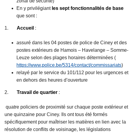
zonal de sécurité)
En y privilégiant
les sept fonctionnalités de base
que sont :
1.
Accueil
:
assuré dans les 04 postes de police de Ciney et des
postes extérieurs de Hamois – Havelange – Somme-
Leuze selon des plages horaires déterminées (
https://www.police.be/5314/contact/commissariats
)
relayé par le service du 101/112 pour les urgences et
en dehors des heures d’ouverture
2.
Travail de quartier
:
quatre policiers de proximité sur chaque poste extérieur et
une quinzaine pour Ciney. Ils ont tous été formés
spécifiquement pour maîtriser les matières en lien avec la
résolution de conflits de voisinage, les législations