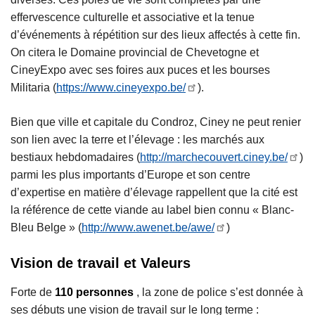
effervescence culturelle et associative et la tenue
d’événements à répétition sur des lieux affectés à cette fin.
On citera le Domaine provincial de Chevetogne et
CineyExpo avec ses foires aux puces et les bourses
Militaria (
https://www.cineyexpo.be/
).
Bien que ville et capitale du Condroz, Ciney ne peut renier
son lien avec la terre et l’élevage : les marchés aux
bestiaux hebdomadaires (
http://marchecouvert.ciney.be/
)
parmi les plus importants d’Europe et son centre
d’expertise en matière d’élevage rappellent que la cité est
la référence de cette viande au label bien connu « Blanc-
Bleu Belge » (
http://www.awenet.be/awe/
)
Vision de travail et Valeurs
Forte de
110 personnes
, la zone de police s’est donnée à
ses débuts une vision de travail sur le long terme :