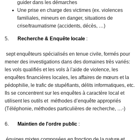
guider dans les démarches
Une prise en charge des victimes (ex. violences
familiales, mineurs en danger, situations de
crise/traumatisme (accidents, décès, …)
5.
Recherche & Enquête locale
:
sept enquêteurs spécialisés en tenue civile, formés pour
mener des investigations dans des domaines très variés:
les vols qualifiés et les vols à l'aide de violence, les
enquêtes financières locales, les affaires de mœurs et la
pédophilie, le trafic de stupéfiants, délits informatiques, etc.
Ils se concentrent sur les enquêtes à caractère local et
utilisent les outils et méthodes d’enquête appropriés
(Téléphonie, méthodes particulières de recherche, …-)
6.
Maintien de l'ordre public
:
équipes mixtes composées en fonction de la nature et