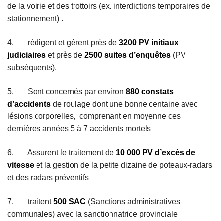
de la voirie et des trottoirs (ex. interdictions temporaires de
stationnement) .
4. rédigent et gèrent près de
3200 PV initiaux
judiciaires
et près de
2500 suites d’enquêtes
(PV
subséquents).
5. Sont concernés par environ
880 constats
d’accidents
de roulage dont une bonne centaine avec
lésions corporelles, comprenant en moyenne ces
dernières années 5 à 7 accidents mortels
6. Assurent le traitement de
10 000 PV d’excès de
vitesse
et la gestion de la petite dizaine de poteaux-radars
et des radars préventifs
7. traitent
500 SAC
(Sanctions administratives
communales) avec la sanctionnatrice provinciale