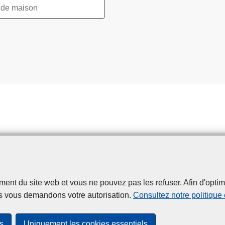
t du site web et vous ne pouvez pas les refuser. Afin d'optimise
Disclaimer
Privacy
Cookies
Accessibilité
s vous demandons votre autorisation.
Consultez notre politique
© 2026 Police.be
s
Uniquement les cookies essentiels