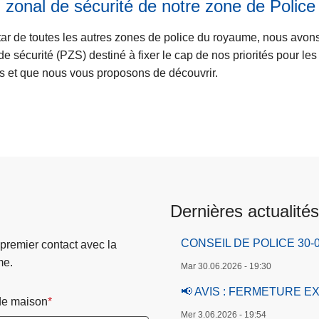
 zonal de sécurité de notre zone de Police
star de toutes les autres zones de police du royaume, nous avon
de sécurité (PZS) destiné à fixer le cap de nos priorités pour le
 et que nous vous proposons de découvrir.
Dernières actualités
CONSEIL DE POLICE 30-0
 premier contact avec la
me.
Mar 30.06.2026 - 19:30
📢 AVIS : FERMETURE E
e maison
Mer 3.06.2026 - 19:54