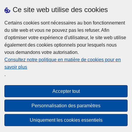
Prendre rendez-vous
Ce site web utilise des cookies
Téléchargements
Presse
Certains cookies sont nécessaires au bon fonctionnement
du site web et vous ne pouvez pas les refuser. Afin
d'optimiser votre expérience d'utilisateur, le site web utilise
également des cookies optionnels pour lesquels nous
vous demandons votre autorisation.
Consultez notre politique en matière de cookies pour en
savoir plus
Disclaimer
.
Privacy
Cookies
Accepter tout
Accessibilité
Personnalisation des paramètres
© 2026 Police.be
Uniquement les cookies essentiels