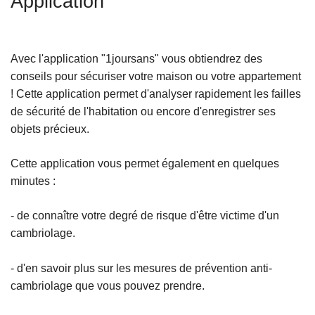
Application
c
i
p
Avec l'application "1joursans" vous obtiendrez des
a
conseils pour sécuriser votre maison ou votre appartement
l
! Cette application permet d'analyser rapidement les failles
de sécurité de l'habitation ou encore d'enregistrer ses
objets précieux.
Cette application vous permet également en quelques
minutes :
- de connaître votre degré de risque d'être victime d'un
cambriolage.
- d'en savoir plus sur les mesures de prévention anti-
cambriolage que vous pouvez prendre.