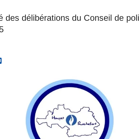
 des délibérations du Conseil de pol
5