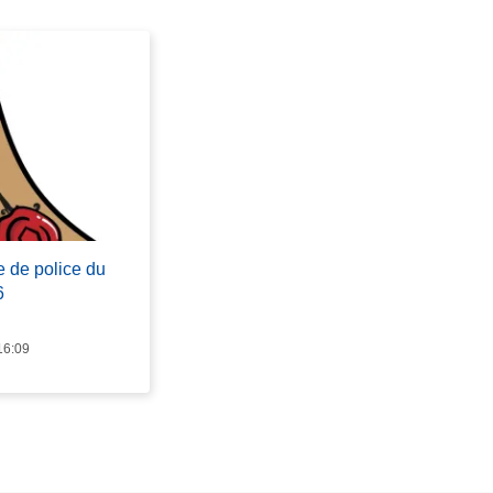
e de police du
6
16:09