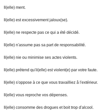
Il(elle) ment.
Il(elle) est excessivement jaloux(se).
Il(elle) ne respecte pas ce qui a été décidé.
Il(elle) n'assume pas sa part de responsabilité.
Il(elle) nie ou minimise ses actes violents.
Il(elle) prétend qu'il(elle) est violent(e) par votre faute.
Il(elle) s'oppose à ce que vous travailliez å l'extérieur.
Il(elle) vous reproche vos dépenses.
Il(elle) consomme des drogues et boit trop d'alcool.