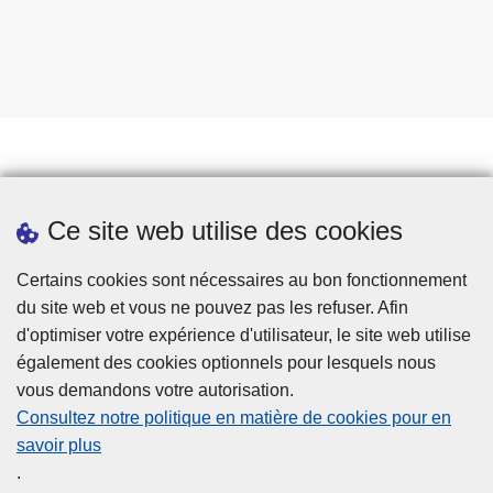
Prendre rendez-vous
Ce site web utilise des cookies
Téléchargements
Presse
Certains cookies sont nécessaires au bon fonctionnement
du site web et vous ne pouvez pas les refuser. Afin
d'optimiser votre expérience d'utilisateur, le site web utilise
également des cookies optionnels pour lesquels nous
vous demandons votre autorisation.
Consultez notre politique en matière de cookies pour en
savoir plus
Disclaimer
.
Privacy