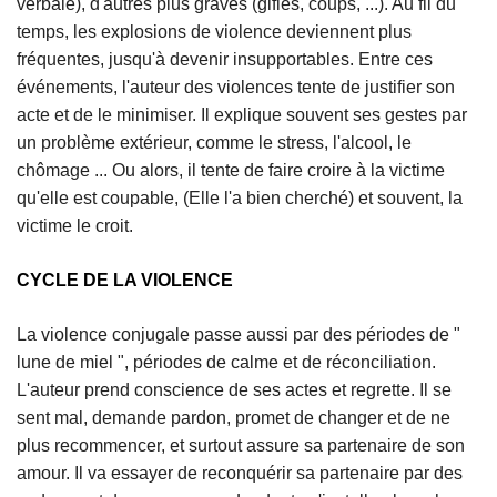
verbale), d'autres plus graves (gifles, coups, ...). Au fil du
temps, les explosions de violence deviennent plus
fréquentes, jusqu'à devenir insupportables. Entre ces
événements, l'auteur des violences tente de justifier son
acte et de le minimiser. Il explique souvent ses gestes par
un problème extérieur, comme le stress, l'alcool, le
chômage ... Ou alors, il tente de faire croire à la victime
qu'elle est coupable, (Elle l'a bien cherché) et souvent, la
victime le croit.
CYCLE DE LA VIOLENCE
La violence conjugale passe aussi par des périodes de "
lune de miel ", périodes de calme et de réconciliation.
L'auteur prend conscience de ses actes et regrette. Il se
sent mal, demande pardon, promet de changer et de ne
plus recommencer, et surtout assure sa partenaire de son
amour. Il va essayer de reconquérir sa partenaire par des