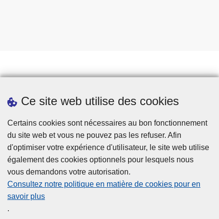
Prendre rendez-vous
Ce site web utilise des cookies
Téléchargements
Presse
Certains cookies sont nécessaires au bon fonctionnement
du site web et vous ne pouvez pas les refuser. Afin
d'optimiser votre expérience d'utilisateur, le site web utilise
également des cookies optionnels pour lesquels nous
vous demandons votre autorisation.
Consultez notre politique en matière de cookies pour en
savoir plus
Disclaimer
.
Privacy