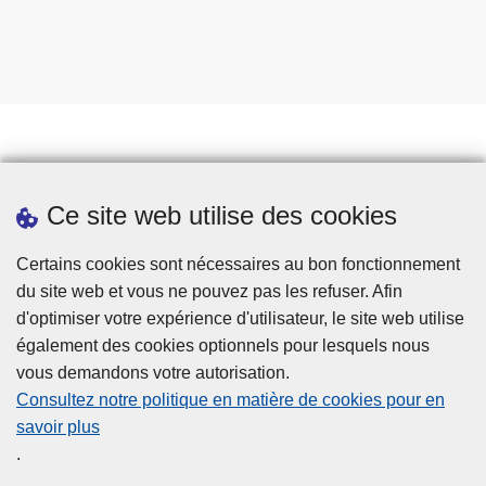
Prendre rendez-vous
Ce site web utilise des cookies
Téléchargements
Presse
Certains cookies sont nécessaires au bon fonctionnement
du site web et vous ne pouvez pas les refuser. Afin
d'optimiser votre expérience d'utilisateur, le site web utilise
également des cookies optionnels pour lesquels nous
vous demandons votre autorisation.
Consultez notre politique en matière de cookies pour en
savoir plus
Disclaimer
.
Privacy