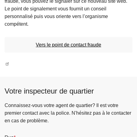
fraude, vous pouvez le signaler sur ce nouveau site web.
c
Le point de signalement vous fournit un conseil
i
personnalisé puis vous oriente vers l’organisme
p
compétent.
a
l
Vers le point de contact fraude
Votre inspecteur de quartier
Connaissez-vous votre agent de quartier? Il est votre
premier contact avec la police. N'hésitez pas à le contacter
en cas de problème.