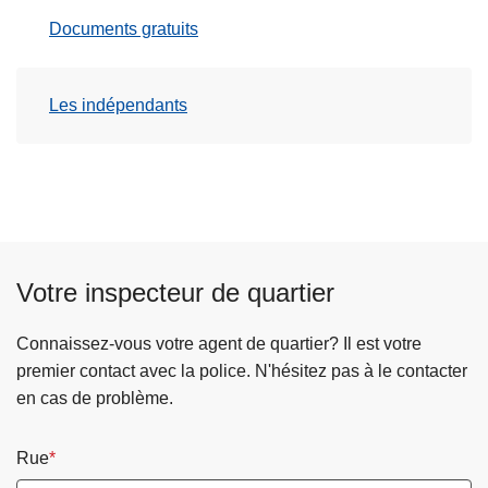
c
Documents gratuits
i
p
a
Les indépendants
l
Votre inspecteur de quartier
Connaissez-vous votre agent de quartier? Il est votre
premier contact avec la police. N'hésitez pas à le contacter
en cas de problème.
Rue