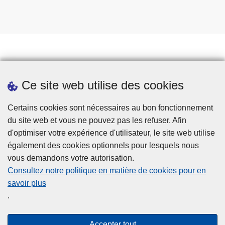
Prendre rendez-vous
Ce site web utilise des cookies
Téléchargements
Presse
Certains cookies sont nécessaires au bon fonctionnement
du site web et vous ne pouvez pas les refuser. Afin
d'optimiser votre expérience d'utilisateur, le site web utilise
également des cookies optionnels pour lesquels nous
vous demandons votre autorisation.
Consultez notre politique en matière de cookies pour en
savoir plus
Disclaimer
.
Privacy
Cookies
Accepter tout