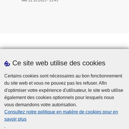
Mer 22.10.2025 - 13:45
Prendre rendez-vous
Ce site web utilise des cookies
Téléchargements
Presse
Certains cookies sont nécessaires au bon fonctionnement
du site web et vous ne pouvez pas les refuser. Afin
d'optimiser votre expérience d'utilisateur, le site web utilise
également des cookies optionnels pour lesquels nous
vous demandons votre autorisation.
Consultez notre politique en matière de cookies pour en
savoir plus
Disclaimer
.