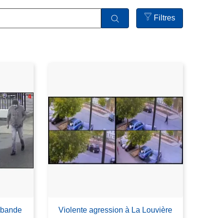
Filtres
Open
filters
e bande
Violente agression à La Louvière