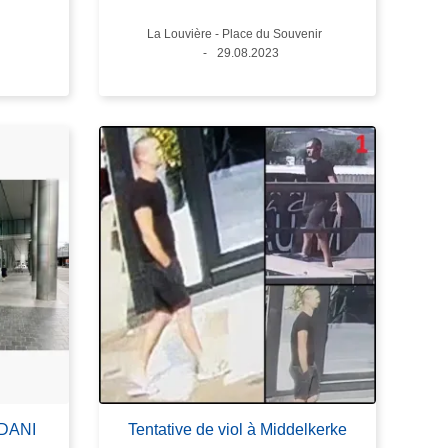
Lieux
La Louvière - Place du Souvenir
Date
29.08.2023
ADANI
Tentative de viol à Middelkerke