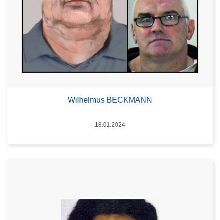
Wilhelmus BECKMANN
Date
18.01.2024